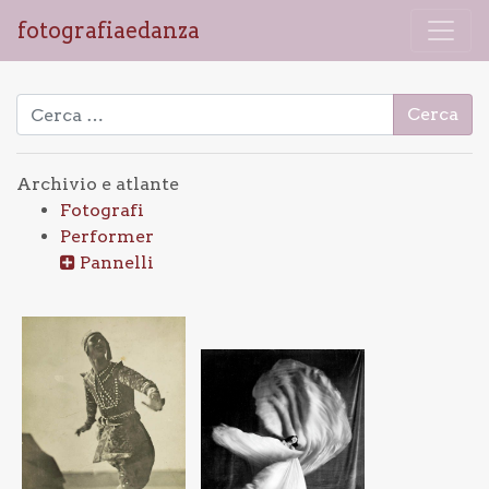
fotografiaedanza
Ricerca per:
Archivio e atlante
Fotografi
Performer
Pannelli