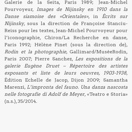
Galerie de la Seita, Paris 1989; Jean-Michel
Pourvoyeur,
Images de Nijinsky en 1910 dans la
Danse siamoise des «Orientales»
, in
Écrits sur
Nijinsky
, sous la direction de Françoise Stanciu-
Reiss pour les textes, Jean-Michel Pourvoyeur pour
l’iconographie, Chiron/La Recherche en danse,
Paris 1992; Hélène Pinet (sous la direction de),
Rodin et la photographie
, Gallimard/MuséeRodin,
Paris 2007; Pierre Sanchez,
Les expositions de la
galerie Eugène Druet – Répertoire des artistes
exposants et liste de leurs oeuvres, 1903-1938
,
Édition Echelle de Jacop, Dijon 2009; Samantha
Marenzi,
L’impronta del fauno. Una danza nascosta
nelle fotografie di Adolf de Meyer
, «Teatro e Storia»
(n.s.), 35/2014.
Navigazione articoli