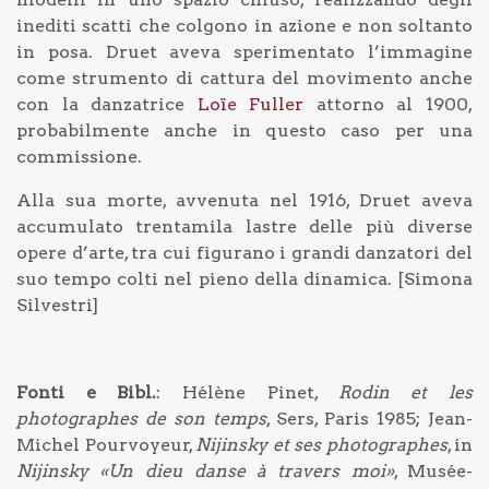
inediti scatti che colgono in azione e non soltanto
in posa. Druet aveva sperimentato l’immagine
come strumento di cattura del movimento anche
con la danzatrice
Loïe Fuller
attorno al 1900,
probabilmente anche in questo caso per una
commissione.
Alla sua morte, avvenuta nel 1916, Druet aveva
accumulato trentamila lastre delle più diverse
opere d’arte, tra cui figurano i grandi danzatori del
suo tempo colti nel pieno della dinamica. [Simona
Silvestri]
Fonti e Bibl.
: Hélène Pinet,
Rodin et les
photographes de son temps
, Sers, Paris 1985; Jean-
Michel Pourvoyeur,
Nijinsky et ses photographes
, in
Nijinsky «Un dieu danse à travers moi»
, Musée-