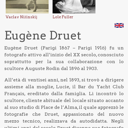
Vaclav Nižinskij
Loïe Fuller
Eugène Druet
Eugène Druet (Parigi 1867 – Parigi 1916) fu un
fotografo attivo all’inizio del XX secolo, conosciuto
soprattutto per la sua collaborazione con lo
scultore Auguste Rodin dal 1896 al 1903.
All’età di ventisei anni, nel 1893, si trovò a dirigere
assieme alla moglie, Lucie, il Bar du Yacht Club
Français, ereditato dalla famiglia. Lì incontrò lo
scultore, cliente abituale del locale situato accanto
al suo studio di Place de l’Alma, il quale apprezzò le
fotografie che Druet, appassionato del nuovo
mezzo tecnico, realizzava da autodidatta. Negli
ultimi anni del secolo Druet divenne suo fotografo