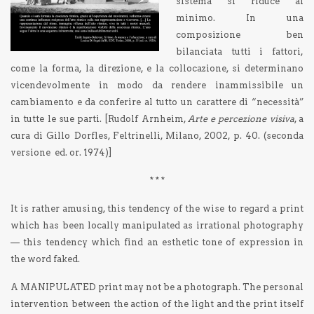
sistema si riduce al
minimo. In una
composizione ben
bilanciata tutti i fattori,
come la forma, la direzione, e la collocazione, si determinano
vicendevolmente in modo da rendere inammissibile un
cambiamento e da conferire al tutto un carattere di “necessità”
in tutte le sue parti. [Rudolf Arnheim,
Arte e percezione visiva
, a
cura di Gillo Dorfles, Feltrinelli, Milano, 2002, p. 40. (seconda
versione ed. or. 1974)]
* * *
It is rather amusing, this tendency of the wise to regard a print
which has been locally manipulated as irrational photography
— this tendency which find an esthetic tone of expression in
the word faked.
A MANIPULATED print may not be a photograph. The personal
intervention between the action of the light and the print itself