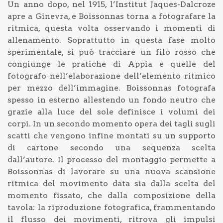
Un anno dopo, nel 1915, l’Institut Jaques-Dalcroze
apre a Ginevra, e Boissonnas torna a fotografare la
ritmica, questa volta osservando i momenti di
allenamento. Soprattutto in questa fase molto
sperimentale, si può tracciare un filo rosso che
congiunge le pratiche di Appia e quelle del
fotografo nell’elaborazione dell’elemento ritmico
per mezzo dell’immagine. Boissonnas fotografa
spesso in esterno allestendo un fondo neutro che
grazie alla luce del sole definisce i volumi dei
corpi. In un secondo momento opera dei tagli sugli
scatti che vengono infine montati su un supporto
di cartone secondo una sequenza scelta
dall’autore. Il processo del montaggio permette a
Boissonnas di lavorare su una nuova scansione
ritmica del movimento data sia dalla scelta del
momento fissato, che dalla composizione della
tavola: la riproduzione fotografica, frammentando
il flusso dei movimenti, ritrova gli impulsi