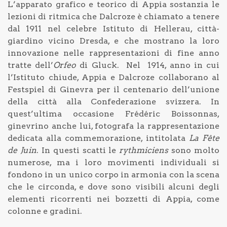
L’apparato grafico e teorico di Appia sostanzia le
lezioni di ritmica che Dalcroze è chiamato a tenere
dal 1911 nel celebre Istituto di Hellerau, città-
giardino vicino Dresda, e che mostrano la loro
innovazione nelle rappresentazioni di fine anno
tratte dell’
Orfeo
di Gluck. Nel 1914, anno in cui
l’Istituto chiude, Appia e Dalcroze collaborano al
Festspiel di Ginevra per il centenario dell’unione
della città alla Confederazione svizzera. In
quest’ultima occasione Frédéric Boissonnas,
ginevrino anche lui, fotografa la rappresentazione
dedicata alla commemorazione, intitolata
La Fête
de Juin
. In questi scatti le
rythmiciens
sono molto
numerose, ma i loro movimenti individuali si
fondono in un unico corpo in armonia con la scena
che le circonda, e dove sono visibili alcuni degli
elementi ricorrenti nei bozzetti di Appia, come
colonne e gradini.