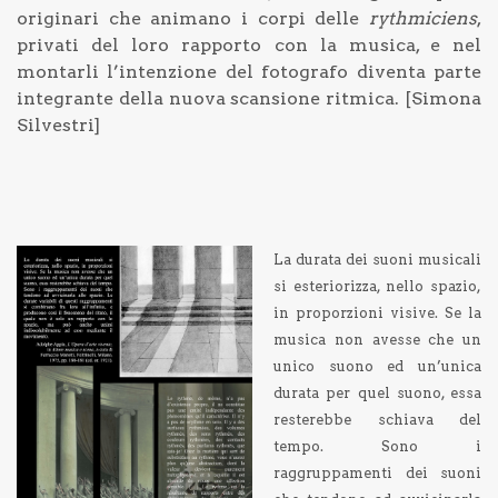
originari che animano i corpi delle
rythmiciens
,
privati del loro rapporto con la musica, e nel
montarli l’intenzione del fotografo diventa parte
integrante della nuova scansione ritmica. [Simona
Silvestri]
La du
rata dei suoni musicali
si esteriorizza, nello spazio,
in proporzioni visive. Se la
musica non avesse che un
unico suono ed un’unica
durata per quel suono, essa
resterebbe schiava del
tempo. Sono i
raggruppamenti dei suoni