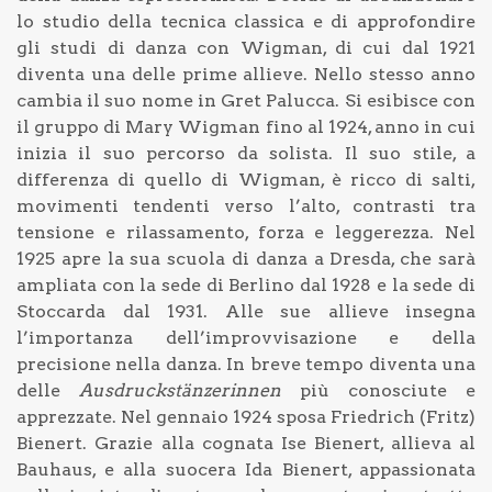
lo studio della tecnica classica e di approfondire
gli studi di danza con Wigman, di cui dal 1921
diventa una delle prime allieve. Nello stesso anno
cambia il suo nome in Gret Palucca. Si esibisce con
il gruppo di Mary Wigman fino al 1924, anno in cui
inizia il suo percorso da solista. Il suo stile, a
differenza di quello di Wigman, è ricco di salti,
movimenti tendenti verso l’alto, contrasti tra
tensione e rilassamento, forza e leggerezza. Nel
1925 apre la sua scuola di danza a Dresda, che sarà
ampliata con la sede di Berlino dal 1928 e la sede di
Stoccarda dal 1931. Alle sue allieve insegna
l’importanza dell’improvvisazione e della
precisione nella danza. In breve tempo diventa una
delle
Ausdruckstänzerinnen
più conosciute e
apprezzate. Nel gennaio 1924 sposa Friedrich (Fritz)
Bienert. Grazie alla cognata Ise Bienert, allieva al
Bauhaus, e alla suocera Ida Bienert, appassionata