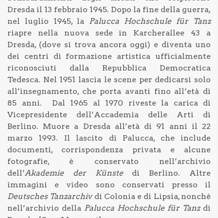
Dresda il 13 febbraio 1945. Dopo la fine della guerra,
nel luglio 1945, la
Palucca Hochschule für Tanz
riapre nella nuova sede in Karcherallee 43 a
Dresda, (dove si trova ancora oggi) e diventa uno
dei centri di formazione artistica ufficialmente
riconosciuti dalla Repubblica Democratica
Tedesca. Nel 1951 lascia le scene per dedicarsi solo
all’insegnamento, che porta avanti fino all’età di
85 anni. Dal 1965 al 1970 riveste la carica di
Vicepresidente dell’Accademia delle Arti di
Berlino. Muore a Dresda all’età di 91 anni il 22
marzo 1993. Il lascito di Palucca, che include
documenti, corrispondenza privata e alcune
fotografie, è conservato nell’archivio
dell’
Akademie der Künste
di Berlino. Altre
immagini e video sono conservati presso il
Deutsches Tanzarchiv
di Colonia e di Lipsia, nonché
nell’archivio della
Palucca Hochschule für Tanz
di