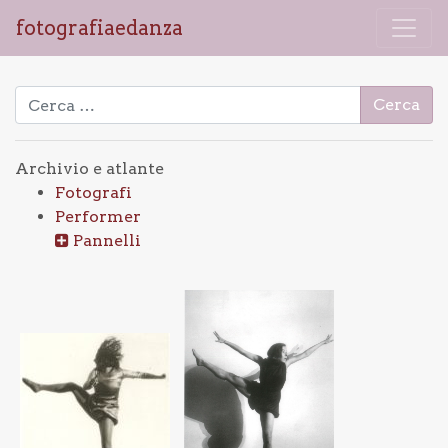
fotografiaedanza
Ricerca per:
Archivio e atlante
Fotografi
Performer
Pannelli