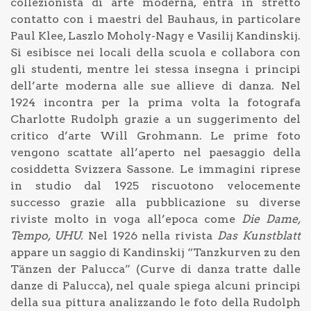
collezionista di arte moderna, entra in stretto
contatto con i maestri del Bauhaus, in particolare
Paul Klee, Laszlo Moholy-Nagy e Vasilij Kandinskij.
Si esibisce nei locali della scuola e collabora con
gli studenti, mentre lei stessa insegna i principi
dell’arte moderna alle sue allieve di danza. Nel
1924 incontra per la prima volta la fotografa
Charlotte Rudolph grazie a un suggerimento del
critico d’arte Will Grohmann. Le prime foto
vengono scattate all’aperto nel paesaggio della
cosiddetta Svizzera Sassone. Le immagini riprese
in studio dal 1925 riscuotono velocemente
successo grazie alla pubblicazione su diverse
riviste molto in voga all’epoca come
Die Dame,
Tempo, UHU.
Nel 1926 nella rivista
Das Kunstblatt
appare un saggio di Kandinskij “Tanzkurven zu den
Tänzen der Palucca” (Curve di danza tratte dalle
danze di Palucca), nel quale spiega alcuni principi
della sua pittura analizzando le foto della Rudolph