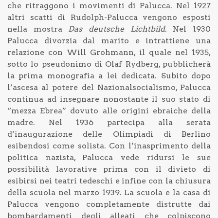
che ritraggono i movimenti di Palucca. Nel 1927
altri scatti di Rudolph-Palucca vengono esposti
nella mostra
Das deutsche Lichtbild
. Nel 1930
Palucca divorzia dal marito e intrattiene una
relazione con Will Grohmann, il quale nel 1935,
sotto lo pseudonimo di Olaf Rydberg, pubblicherà
la prima monografia a lei dedicata. Subito dopo
l’ascesa al potere del Nazionalsocialismo, Palucca
continua ad insegnare nonostante il suo stato di
“mezza Ebrea” dovuto alle origini ebraiche della
madre. Nel 1936 partecipa alla serata
d’inaugurazione delle Olimpiadi di Berlino
esibendosi come solista. Con l’inasprimento della
politica nazista, Palucca vede ridursi le sue
possibilità lavorative prima con il divieto di
esibirsi nei teatri tedeschi e infine con la chiusura
della scuola nel marzo 1939. La scuola e la casa di
Palucca vengono completamente distrutte dai
bombardamenti degli alleati che colpiscono