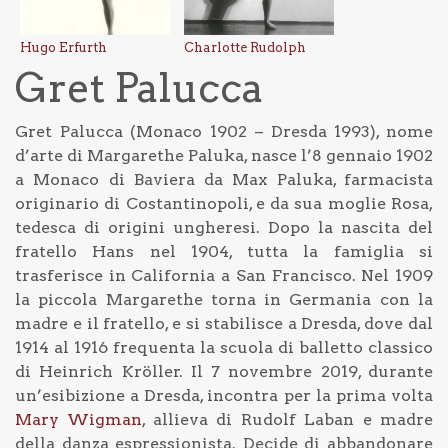
Hugo Erfurth
Charlotte Rudolph
Gret Palucca
Gret Palucca (Monaco 1902 – Dresda 1993), nome
d’arte di Margarethe Paluka, nasce l’8 gennaio 1902
a Monaco di Baviera da Max Paluka, farmacista
originario di Costantinopoli, e da sua moglie Rosa,
tedesca di origini ungheresi. Dopo la nascita del
fratello Hans nel 1904, tutta la famiglia si
trasferisce in California a San Francisco. Nel 1909
la piccola Margarethe torna in Germania con la
madre e il fratello, e si stabilisce a Dresda, dove dal
1914 al 1916 frequenta la scuola di balletto classico
di Heinrich Kröller. Il 7 novembre 2019, durante
un’esibizione a Dresda, incontra per la prima volta
Mary Wigman
, allieva di Rudolf Laban e madre
della danza espressionista. Decide di abbandonare