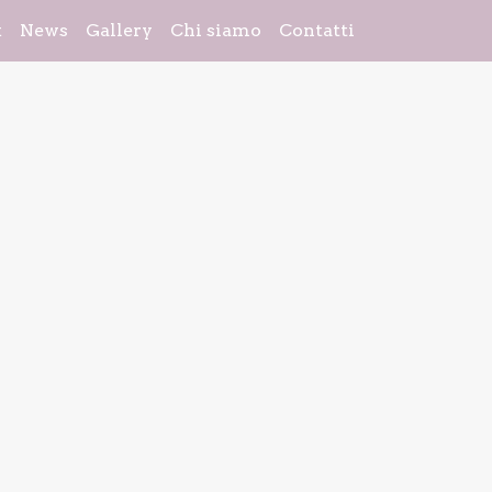
k
News
Gallery
Chi siamo
Contatti