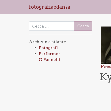
fotografiaedanza
Ricerca per:
Archivio e atlante
Fotografi
Performer
Pannelli
Herm
K
Na