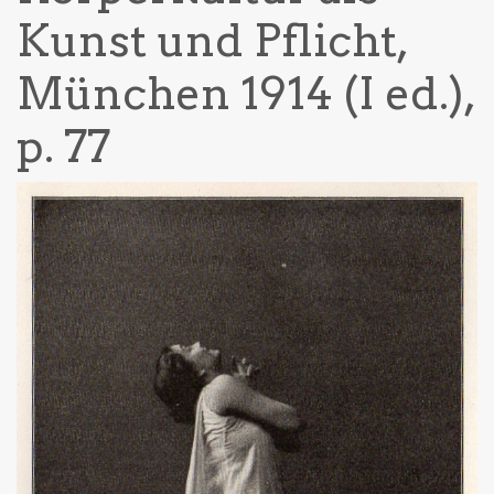
Kunst und Pflicht,
München 1914 (I ed.),
p. 77