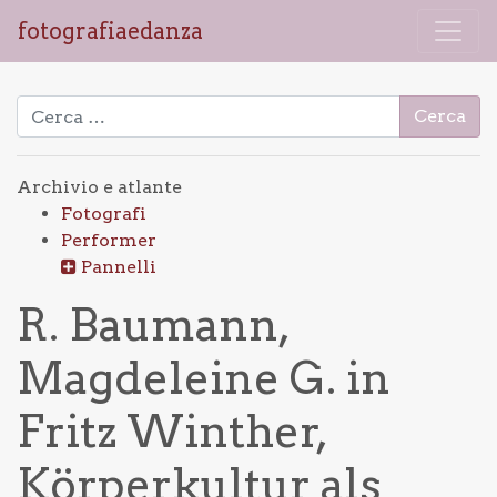
fotografiaedanza
Ricerca per:
Archivio e atlante
Fotografi
Performer
Pannelli
R. Baumann,
Magdeleine G. in
Fritz Winther,
Körperkultur als