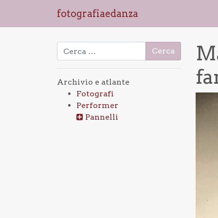
fotografiaedanza
Ma
Ricerca per:
fa
Archivio e atlante
Fotografi
Performer
Pannelli