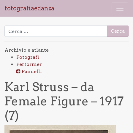
fotografiaedanza
Ricerca per:
Archivio e atlante
Fotografi
Performer
Pannelli
Karl Struss – da
Female Figure – 1917
(7)