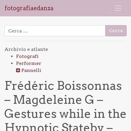
fotografiaedanza
Ricerca per:
Archivio e atlante
Fotografi
Performer
Pannelli
Frédéric Boissonnas
– Magdeleine G –
Gestures while in the
Hypnotic Stateby –