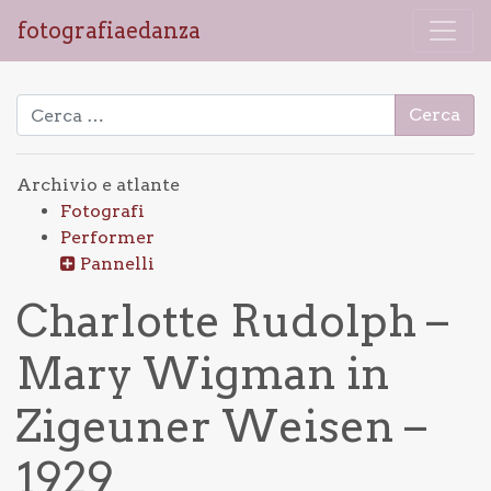
fotografiaedanza
Ricerca per:
Archivio e atlante
Fotografi
Performer
Pannelli
Charlotte Rudolph –
Mary Wigman in
Zigeuner Weisen –
1929