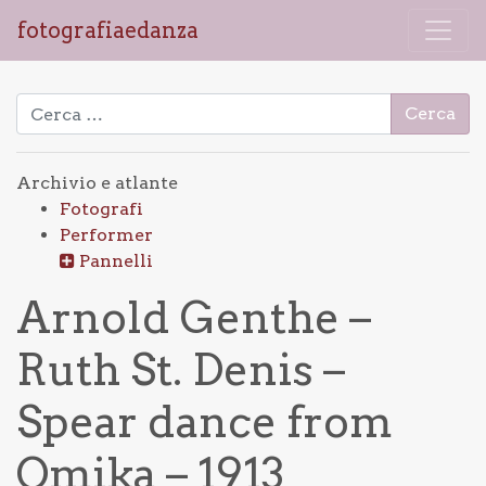
fotografiaedanza
Ricerca per:
Archivio e atlante
Fotografi
Performer
Pannelli
Arnold Genthe –
Ruth St. Denis –
Spear dance from
Omika – 1913