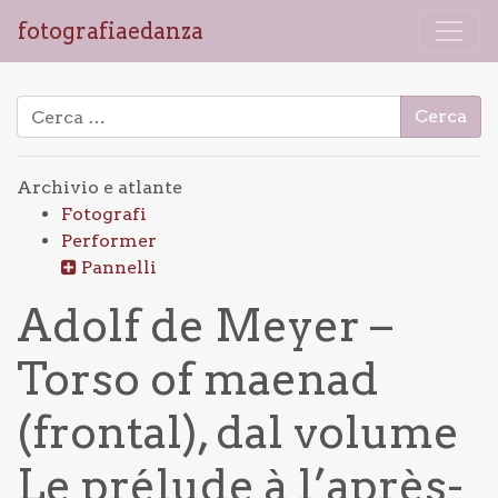
fotografiaedanza
Ricerca per:
Archivio e atlante
Fotografi
Performer
Pannelli
Adolf de Meyer –
Torso of maenad
(frontal), dal volume
Le prélude à l’après-