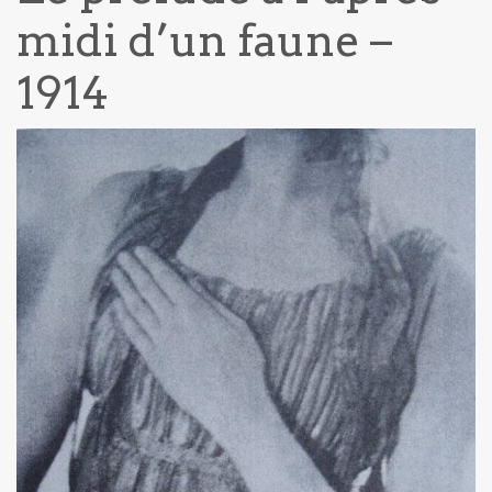
midi d’un faune –
1914